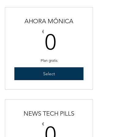
AHORA MÓNICA
0€
€
0
Plan gratis
Select
NEWS TECH PILLS
0€
€
0