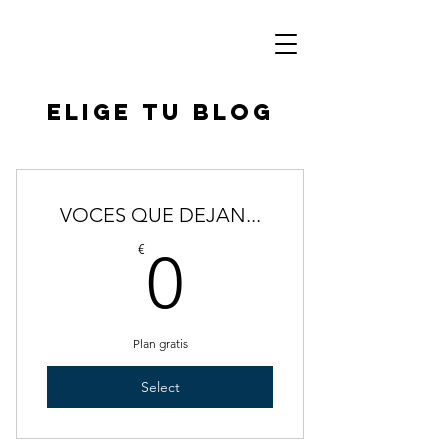
Elige tu blog
VOCES QUE DEJAN...
0€
€
0
Plan gratis
Select