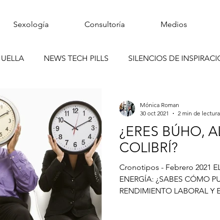
Sexología
Consultoría
Medios
HUELLA
NEWS TECH PILLS
SILENCIOS DE INSPIRAC
ELLA
ESTIMOLOGÍA
Mónica Roman
30 oct 2021
2 min de lectura
¿ERES BÚHO, 
COLIBRÍ?
Cronotipos - Febrero 2021 
ENERGÍA: ¿SABES CÓMO PU
RENDIMIENTO LABORAL Y E
EL...