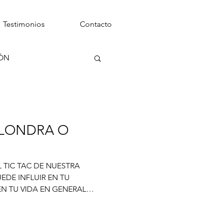
Testimonios
Contacto
IÓN
ALONDRA O
EL TIC TAC DE NUESTRA
EDE INFLUIR EN TU
N TU VIDA EN GENERAL