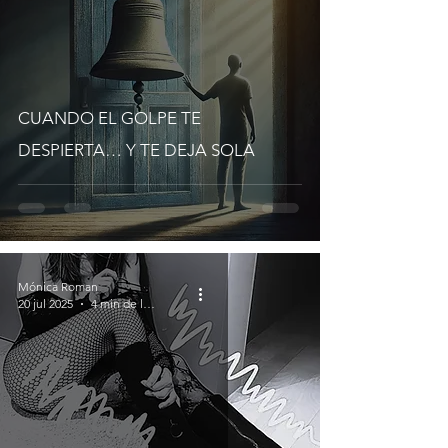
CUANDO EL GOLPE TE
DESPIERTA… Y TE DEJA SOLA
Mónica Roman
20 jul 2025
4 min de lectura