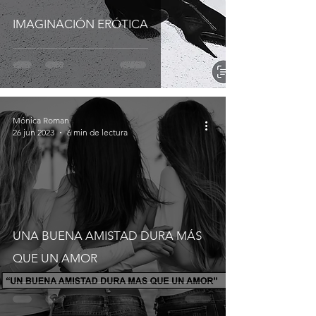
IMAGINACIÓN ERÓTICA
Mónica Roman
26 jun 2023
6 min de lectura
UNA BUENA AMISTAD DURA MÁS
QUE UN AMOR