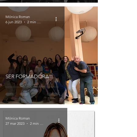
Mónica Roman
6 jun 2023
2 min de lectura
SER FORMADORA
Mónica Roman
27 mar 2023
2 min de lectura