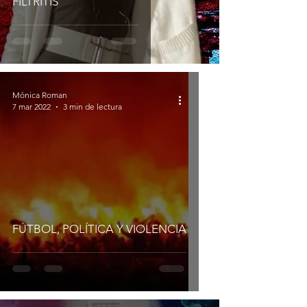
FILTRITIS
Mónica Roman
7 mar 2022
3 min de lectura
FÚTBOL, POLÍTICA Y VIOLENCIA