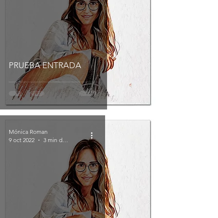
PRUEBA ENTRADA
Mónica Roman
9 oct 2022
3 min de lectura