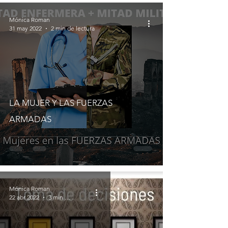
Mónica Roman
31 may 2022
2 min de lectura
LA MUJER Y LAS FUERZAS
ARMADAS
Mónica Roman
22 abr 2022
3 min de lectura