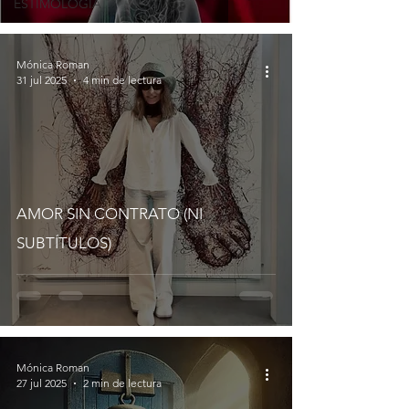
ESTIMOLOGÍA
Mónica Roman
31 jul 2025
4 min de lectura
AMOR SIN CONTRATO (NI
SUBTÍTULOS)
Mónica Roman
27 jul 2025
2 min de lectura