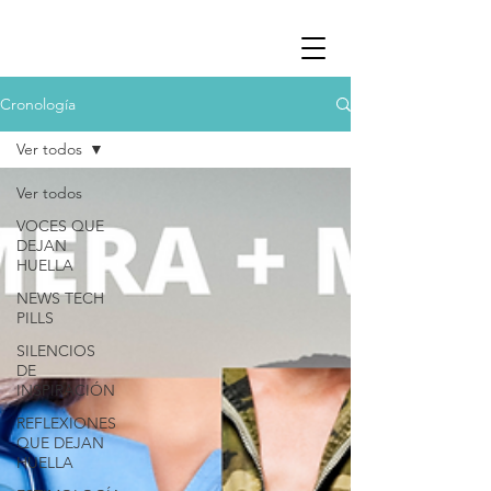
Cronología
Ver todos
Ver todos
VOCES QUE
DEJAN
HUELLA
NEWS TECH
PILLS
SILENCIOS
DE
INSPIRACIÓN
REFLEXIONES
QUE DEJAN
HUELLA