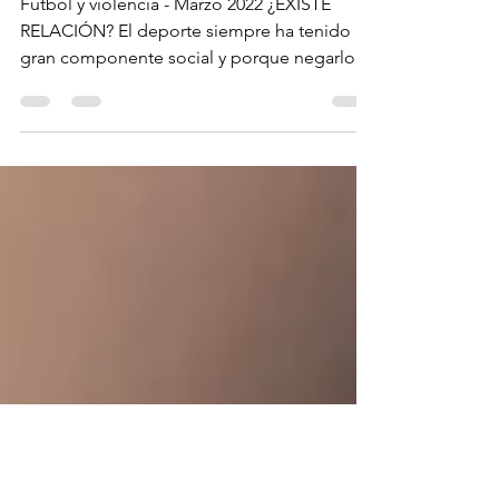
VIOLENCIA
Fútbol y violencia - Marzo 2022 ¿EXISTE
RELACIÓN? El deporte siempre ha tenido un
gran componente social y porque negarlo,
también...