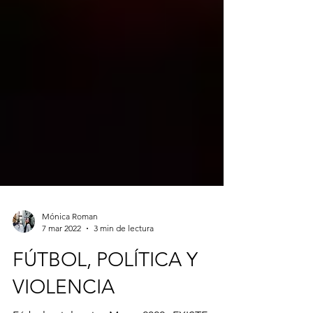
Mónica Roman
7 mar 2022
3 min de lectura
FÚTBOL, POLÍTICA Y