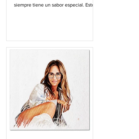
siempre tiene un sabor especial. Esto
se nota aún más cuando has...