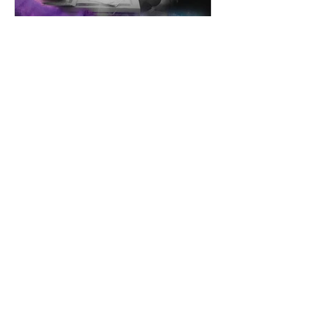
EL COVID NO ES EXCUSA
PARA LA ESTUPIDEZ
28 de Enero 2022 LA PANDEMIA
SIGUE DE GIRA Y SU TENDENCIA ES
CONTAGIAR SIN DARNOS TIEMPO A
REACCIONAR De las variantes
presume y el...