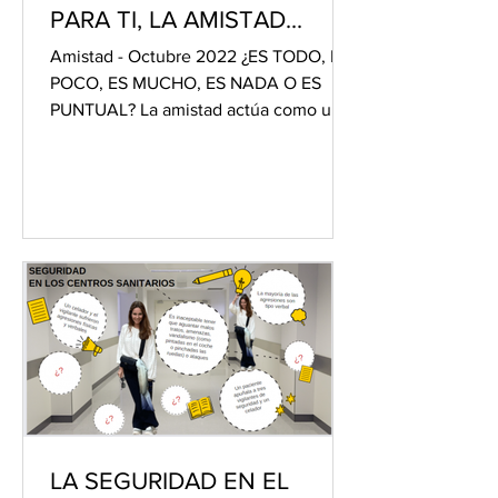
PARA TI, LA AMISTAD...
Amistad - Octubre 2022 ¿ES TODO, ES
POCO, ES MUCHO, ES NADA O ES
PUNTUAL? La amistad actúa como un
sostén emocional que, según el...
LA SEGURIDAD EN EL