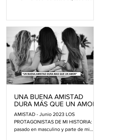
retumba. Lees sobre ataúdes...
UNA BUENA AMISTAD
DURA MÁS QUE UN AMOR
AMISTAD - Junio 2023 LOS
PROTAGONISTAS DE MI HISTORIA: Mi
pasado en masculino y parte de mi
presente en ambos sexos, pero hoy